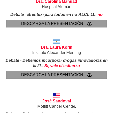
Dra. Carolina Mahuad
Hospital Alemán
Debate - Brentuxi para todos en no-ALCL 1L:
no
DESCARGA LA PRESENTACIÓN
Dra. Laura Korin
Instituto Alexander Fleming
Debate - Debemos incorporar drogas innovadoras en
la 2L:
Sí, vale el esfuerzo
DESCARGA LA PRESENTACIÓN
José Sandoval
Moffitt Cancer Center,