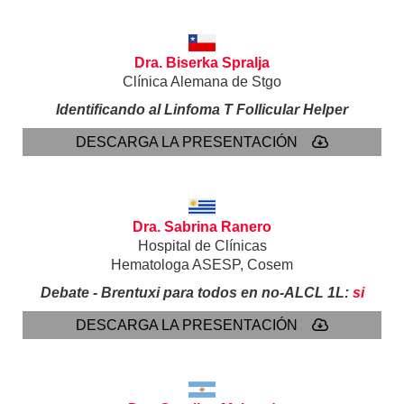
Dra. Biserka Spralja
Clínica Alemana de Stgo
Identificando al Linfoma T Follicular Helper
DESCARGA LA PRESENTACIÓN
Dra. Sabrina Ranero
Hospital de Clínicas
Hematologa ASESP, Cosem
Debate - Brentuxi para todos en no-ALCL 1L:
si
DESCARGA LA PRESENTACIÓN