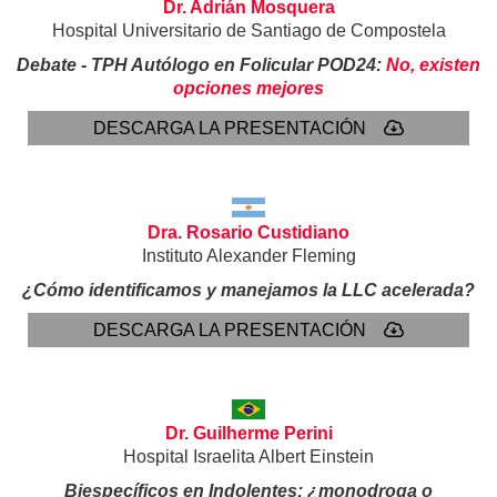
Dr. Adrián Mosquera
Hospital Universitario de Santiago de Compostela
Debate - TPH Autólogo en Folicular POD24:
No, existen
opciones mejores
DESCARGA LA PRESENTACIÓN
Dra. Rosario Custidiano
Instituto Alexander Fleming
¿Cómo identificamos y manejamos la LLC acelerada?
DESCARGA LA PRESENTACIÓN
Dr. Guilherme Perini
Hospital Israelita Albert Einstein
Biespecíficos en Indolentes: ¿monodroga o