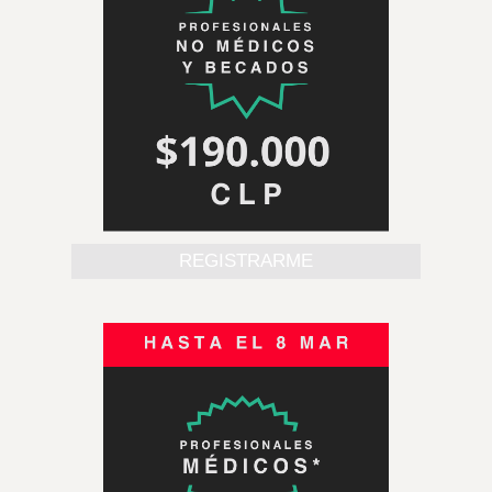
REGISTRARME