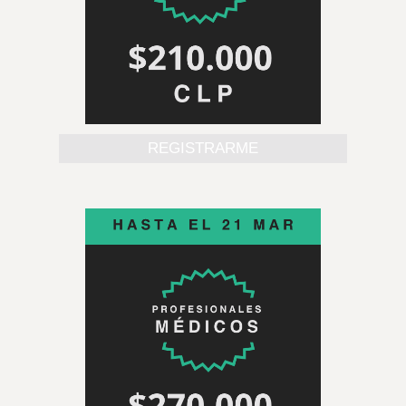
REGISTRARME