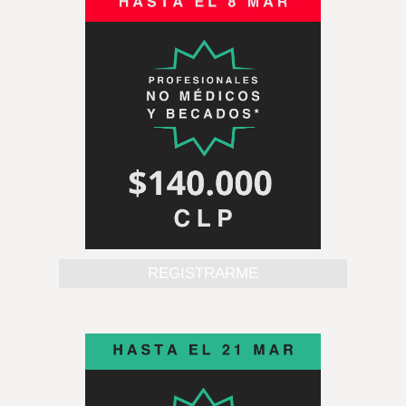
REGISTRARME