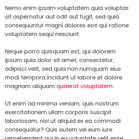
Nemo enim ipsam voluptatem quia voluptas
sit aspernatur aut odit aut fugit, sed quia
consequuntur magni dolores eos qui ratione
voluptatem sequi nesciunt.
Neque porro quisquam est, qui dolorem
ipsum quia dolor sit amet, consectetur,
adipisci velit, sed quia non numquam eius
modi tempora incidunt ut labore et dolore
magnam aliquam
quaerat voluptatem
.
Ut enim ad minima veniam, quis nostrum
exercitationem ullam corporis suscipit
laboriosam, nisi ut aliquid ex ea commodi
consequatur? Quis autem vel eum iure
reprehenderit qui in ea voluptate velit esse