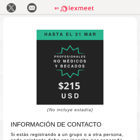
(No incluye estadía)
INFORMACIÓN DE CONTACTO
Si estás registrando a un grupo o a otra persona,
cada asistente debe ser inscrito por separado
.