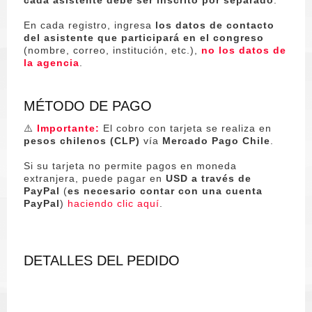
En cada registro, ingresa
los datos de contacto
del asistente que participará en el congreso
(nombre, correo, institución, etc.),
no los datos de
la agencia
.
MÉTODO DE PAGO
⚠️
Importante:
El cobro con tarjeta se realiza en
pesos chilenos (CLP)
vía
Mercado Pago Chile
.
Si su tarjeta no permite pagos en moneda
extranjera, puede pagar en
USD a través de
PayPal
(
es necesario contar con una cuenta
PayPal
)
haciendo clic aquí
.
DETALLES DEL PEDIDO