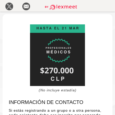
(No incluye estadía)
INFORMACIÓN DE CONTACTO
Si estás registrando a un grupo o a otra persona,
cada asistente debe ser inscrito por separado
.