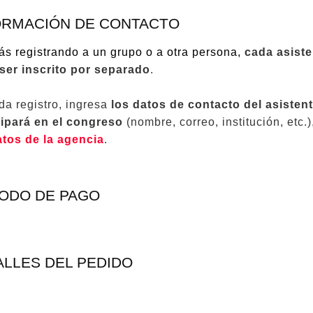
ORMACIÓN DE CONTACTO
tás registrando a un grupo o a otra persona,
cada asiste
ser inscrito por separado
.
da registro, ingresa
los datos de contacto del asisten
cipará en el congreso
(nombre, correo, institución, etc.
atos de la agencia
.
ODO DE PAGO
ALLES DEL PEDIDO